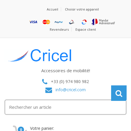
Accueil
Choisir votre appareil
Revendeurs
Espace client
Accessoires de mobilité!
+33 (0) 974 980 982
info@cricel.com
Votre panier:
0