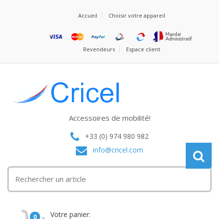
Accueil
Choisir votre appareil
Revendeurs
Espace client
Accessoires de mobilité!
+33 (0) 974 980 982
info@cricel.com
Votre panier:
0