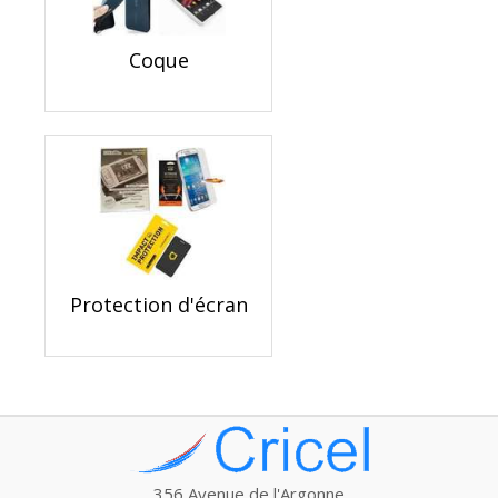
Coque
Protection d'écran
356 Avenue de l'Argonne