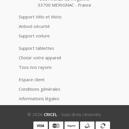
33700 MERIGNAC - France
Support Vélo et Moto
Antivol-sécurité
Support voiture
Support tablettes
Choisir votre appareil
Tous nos rayons
Espace client
Conditions générales
Informations légales
© 2026
CRICEL
- tous drois réservés.