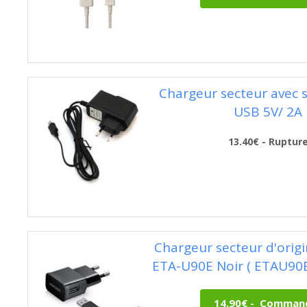
Chargeur secteur avec s
USB 5V/ 2A
13.40€ - Ruptur
Chargeur secteur d'ori
ETA-U90E Noir ( ETAU90E