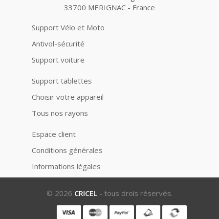
33700 MERIGNAC - France
Support Vélo et Moto
Antivol-sécurité
Support voiture
Support tablettes
Choisir votre appareil
Tous nos rayons
Espace client
Conditions générales
Informations légales
© 2026
CRICEL
- tous drois réservés.