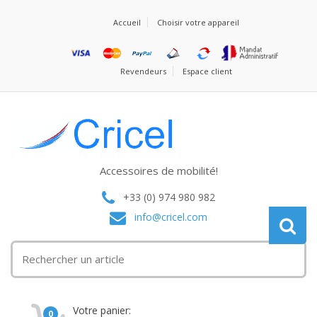
Accueil
Choisir votre appareil
Revendeurs
Espace client
Accessoires de mobilité!
+33 (0) 974 980 982
info@cricel.com
Votre panier:
0