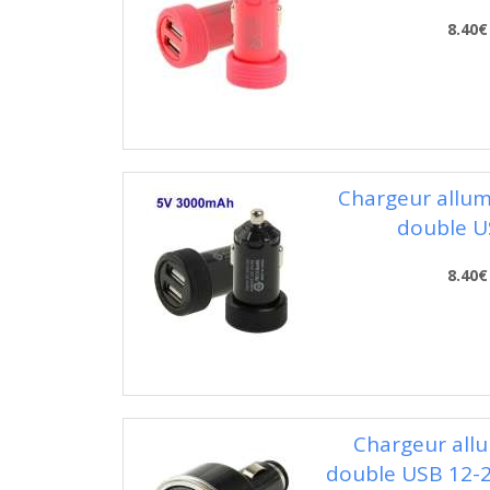
8.40€
Chargeur allume
double US
8.40€
Chargeur allu
double USB 12-24