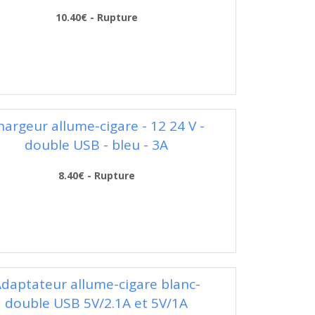
10.40€ - Rupture
hargeur allume-cigare - 12 24 V -
double USB - bleu - 3A
8.40€ - Rupture
daptateur allume-cigare blanc-
double USB 5V/2.1A et 5V/1A