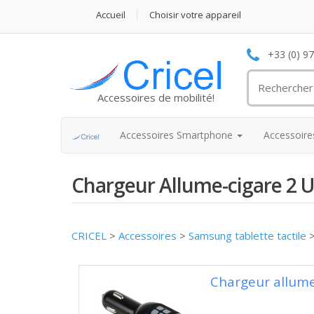
Accueil
Choisir votre appareil
+33 (0) 9
Accessoires de mobilité!
Accessoires Smartphone
Accessoir
Chargeur Allume-cigare 2 U
CRICEL
>
Accessoires
>
Samsung tablette tactile
Chargeur allum