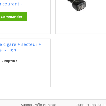
n courant -
 cigare + secteur +
ble USB
€ - Rupture
Support Vélo et Moto
Support tablettes