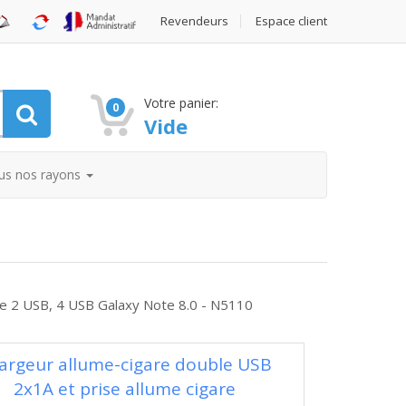
Revendeurs
Espace client
Votre panier:
0
Vide
us nos rayons
re 2 USB, 4 USB Galaxy Note 8.0 - N5110
argeur allume-cigare double USB
2x1A et prise allume cigare