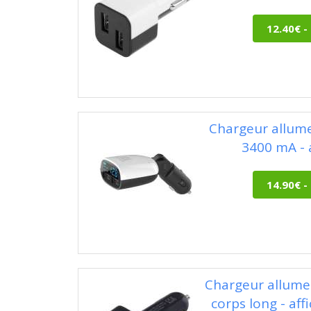
Chargeur allum
3400 mA - 
Chargeur allume
corps long - af