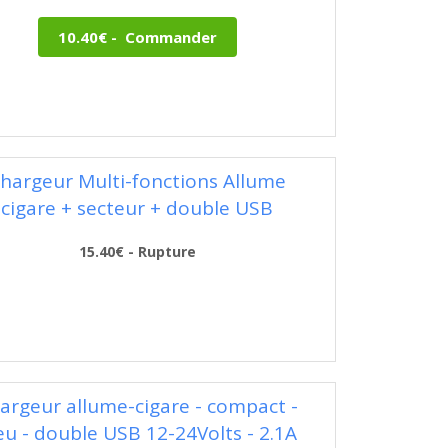
hargeur Multi-fonctions Allume
cigare + secteur + double USB
15.40€ - Rupture
argeur allume-cigare - compact -
eu - double USB 12-24Volts - 2.1A