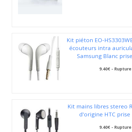
Kit piéton EO-HS3303WE
écouteurs intra auricul
Samsung Blanc pris
9.40€ - Rupture
Kit mains libres stereo 
d'origine HTC prise
9.40€ - Rupture