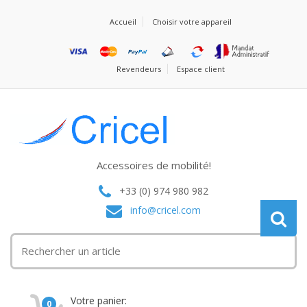
Accueil
Choisir votre appareil
Revendeurs
Espace client
Accessoires de mobilité!
+33 (0) 974 980 982
info@cricel.com
Votre panier:
0