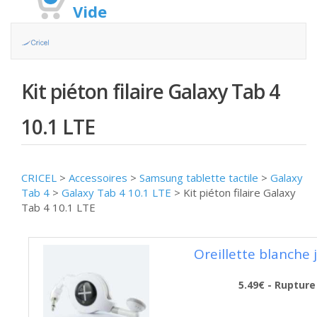
Vide
Kit piéton filaire Galaxy Tab 4
10.1 LTE
CRICEL
>
Accessoires
>
Samsung tablette tactile
>
Galaxy
Tab 4
>
Galaxy Tab 4 10.1 LTE
>
Kit piéton filaire Galaxy
Tab 4 10.1 LTE
Oreillette blanche j
5.49€ - Rupture