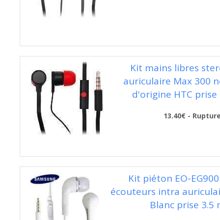
Kit mains libres ster
auriculaire Max 300 n
d'origine HTC prise
13.40€ - Ruptur
Kit piéton EO-EG90
écouteurs intra auricul
Blanc prise 3.