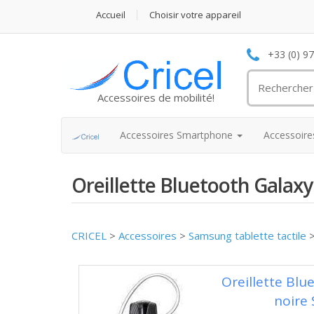
Accueil
Choisir votre appareil
+33 (0) 9
Accessoires de mobilité!
Accessoires Smartphone
Accessoir
Oreillette Bluetooth Galaxy
CRICEL
>
Accessoires
>
Samsung tablette tactile
Oreillette Bl
noire