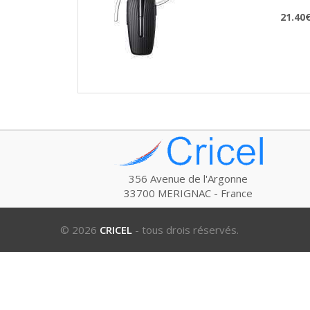
21.40
356 Avenue de l'Argonne
33700 MERIGNAC - France
© 2026
CRICEL
- tous drois réservés.