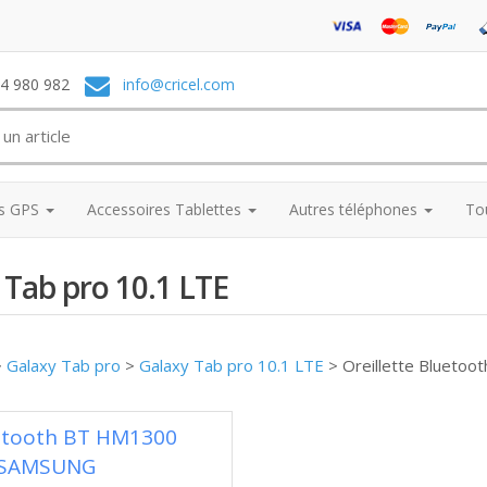
74 980 982
info@cricel.com
es GPS
Accessoires Tablettes
Autres téléphones
To
 Tab pro 10.1 LTE
>
Galaxy Tab pro
>
Galaxy Tab pro 10.1 LTE
>
Oreillette Bluetoo
uetooth BT HM1300
 SAMSUNG