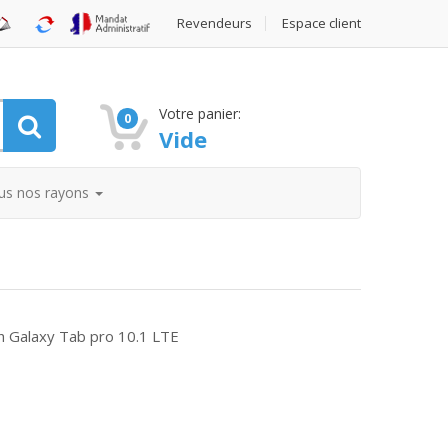
Revendeurs
Espace client
Votre panier:
0
Vide
us nos rayons
th Galaxy Tab pro 10.1 LTE