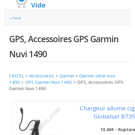
Vide
GPS, Accessoires GPS Garmin
Nuvi 1490
CRICEL
>
Accessoires
>
Garmin
>
Garmin série nuvi
1400
>
GPS Garmin Nuvi 1490
>
GPS, Accessoires GPS
Garmin Nuvi 1490
Chargeur allume ci
Globalsat BT3
10.40€ - Ruptur