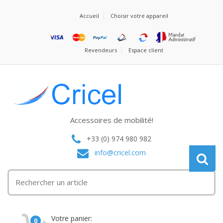
Accueil
Choisir votre appareil
Revendeurs
Espace client
Accessoires de mobilité!
+33 (0) 974 980 982
info@cricel.com
Votre panier:
0