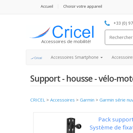
Accueil
Choisir votre appareil
+33 (0) 9
Accessoires de mobilité!
Accessoires Smartphone
Accessoir
Support - housse - vélo-m
CRICEL
>
Accessoires
>
Garmin
>
Garmin série nu
Pack suppor
Système de fixa