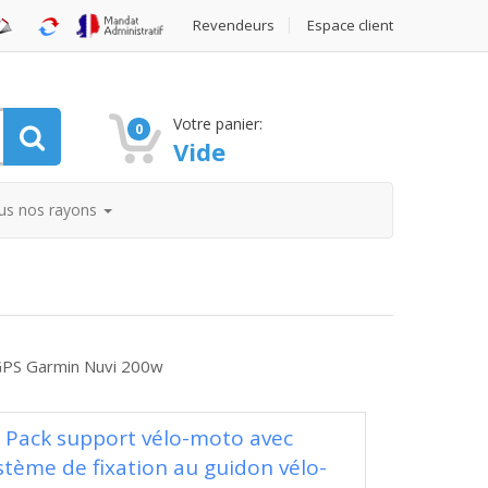
Revendeurs
Espace client
Votre panier:
0
Vide
us nos rayons
GPS Garmin Nuvi 200w
Pack support vélo-moto avec
stème de fixation au guidon vélo-