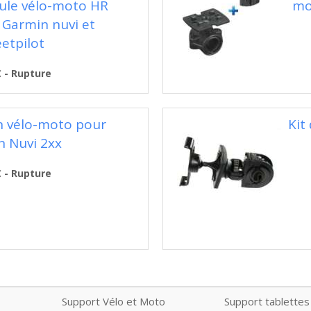
tule vélo-moto HR
mo
 Garmin nuvi et
eetpilot
€ - Rupture
on vélo-moto pour
Kit
n Nuvi 2xx
€ - Rupture
Support Vélo et Moto
Support tablettes