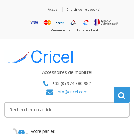
Accueil
Choisir votre appareil
Revendeurs
Espace client
Accessoires de mobilité!
+33 (0) 974 980 982
info@cricel.com
Votre panier:
0