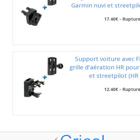
Garmin nuvi et streetpil
17.40€ - Ruptur
Support voiture avec F
grille d'aération HR pou
et streetpilot (HR
12.40€ - Ruptur