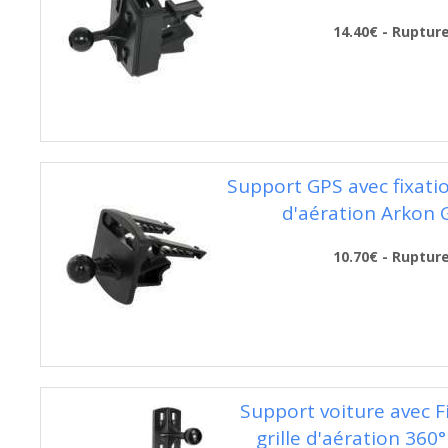
14.40€ - Ruptur
Support GPS avec fixatio
d'aération Arkon
10.70€ - Ruptur
Support voiture avec F
grille d'aération 360