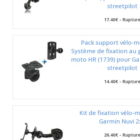
streetpilot
17.40€ - Ruptur
Pack support vélo-m
Système de fixation au 
moto HR (1739) pour Ga
streetpilot
14.40€ - Ruptur
Kit de fixation vélo-
Garmin Nuvi 2
26.40€ - Ruptur