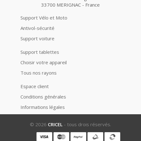
33700 MERIGNAC - France
Support Vélo et Moto
Antivol-sécurité
Support voiture
Support tablettes
Choisir votre appareil
Tous nos rayons
Espace client
Conditions générales
Informations légales
© 2026
CRICEL
- tous drois réservés.