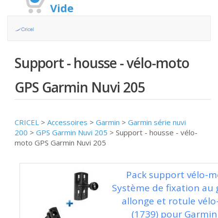
Vide
Support - housse - vélo-moto
GPS Garmin Nuvi 205
CRICEL
>
Accessoires
>
Garmin
>
Garmin série nuvi
200
>
GPS Garmin Nuvi 205
>
Support - housse - vélo-
moto GPS Garmin Nuvi 205
Pack support vélo-m
Système de fixation au 
allonge et rotule vél
(1739) pour Garmin 