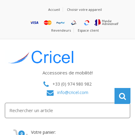
Accueil
Choisir votre appareil
Revendeurs
Espace client
Accessoires de mobilité!
+33 (0) 974 980 982
info@cricel.com
Votre panier:
0