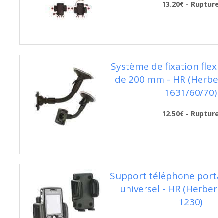
13.20€ - Ruptur
Système de fixation flex
de 200 mm - HR (Herber
1631/60/70)
12.50€ - Ruptur
Support téléphone port
universel - HR (Herber
1230)