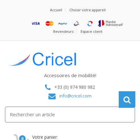
Accueil
Choisir votre appareil
Revendeurs
Espace client
Accessoires de mobilité!
+33 (0) 974 980 982
info@cricel.com
Votre panier:
0