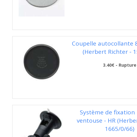
Coupelle autocollante
(Herbert Richter - 
3.40€ - Rupture
Système de fixation 
ventouse - HR (Herber
1665/0/66)