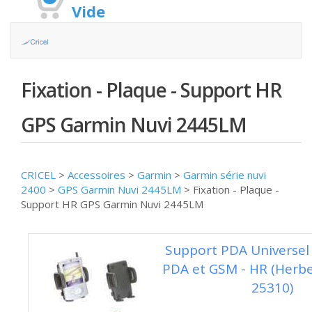
Vide
Fixation - Plaque - Support HR
GPS Garmin Nuvi 2445LM
CRICEL
>
Accessoires
>
Garmin
>
Garmin série nuvi
2400
>
GPS Garmin Nuvi 2445LM
>
Fixation - Plaque -
Support HR GPS Garmin Nuvi 2445LM
Support PDA Universel
PDA et GSM - HR (Herber
25310)