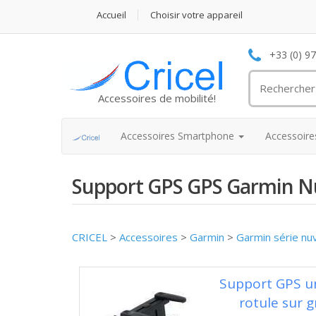
Accueil
Choisir votre appareil
+33 (0) 9
Accessoires de mobilité!
Accessoires Smartphone
Accessoir
Support GPS GPS Garmin N
CRICEL
>
Accessoires
>
Garmin
>
Garmin série nu
Support GPS uni
rotule sur g