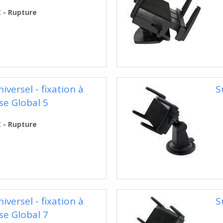
€ - Rupture
versel - fixation à
S
se Global 5
€ - Rupture
versel - fixation à
S
se Global 7