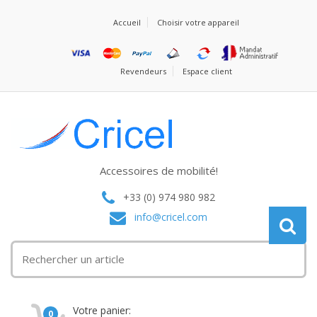
Accueil
Choisir votre appareil
Revendeurs
Espace client
Accessoires de mobilité!
+33 (0) 974 980 982
info@cricel.com
Votre panier:
0