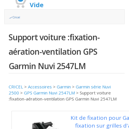
Vide
Support voiture :fixation-
aération-ventilation GPS
Garmin Nuvi 2547LM
CRICEL
>
Accessoires
>
Garmin
>
Garmin série Nuvi
2500
>
GPS Garmin Nuvi 2547LM
>
Support voiture
:fixation-aération-ventilation GPS Garmin Nuvi 2547LM
Kit de fixation pour G
fixation sur grilles d