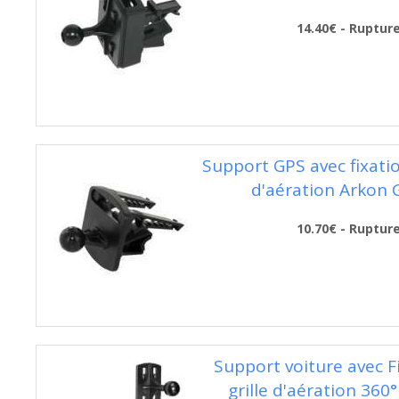
14.40€ - Ruptur
Support GPS avec fixatio
d'aération Arkon
10.70€ - Ruptur
Support voiture avec F
grille d'aération 360