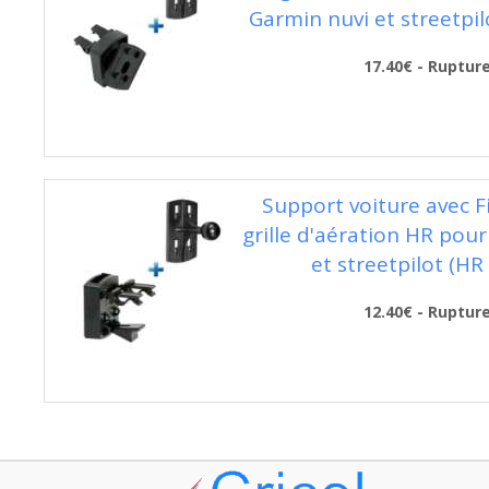
Garmin nuvi et streetpil
17.40€ - Ruptur
Support voiture avec F
grille d'aération HR pou
et streetpilot (HR
12.40€ - Ruptur