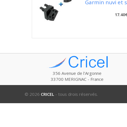
Garmin nuvi et s
17.40
356 Avenue de l'Argonne
33700 MERIGNAC - France
© 2026
CRICEL
- tous drois réservés.