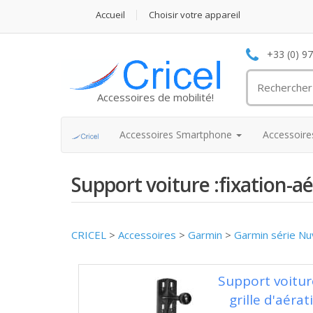
Accueil
Choisir votre appareil
+33 (0) 9
Accessoires de mobilité!
Accessoires Smartphone
Accessoir
Support voiture :fixation-
CRICEL
>
Accessoires
>
Garmin
>
Garmin série Nu
Support voitur
grille d'aéra