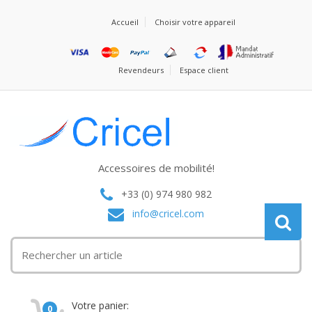
Accueil
Choisir votre appareil
Revendeurs
Espace client
Accessoires de mobilité!
+33 (0) 974 980 982
info@cricel.com
Votre panier:
0