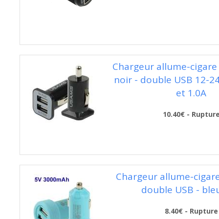
Chargeur allume-cigare 
noir - double USB 12-24
et 1.0A
10.40€ - Ruptur
Chargeur allume-cigare 
double USB - bleu
8.40€ - Rupture