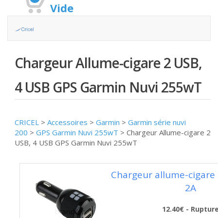
Vide
Chargeur Allume-cigare 2 USB,
4 USB GPS Garmin Nuvi 255wT
CRICEL
>
Accessoires
>
Garmin
>
Garmin série nuvi
200
>
GPS Garmin Nuvi 255wT
>
Chargeur Allume-cigare 2
USB, 4 USB GPS Garmin Nuvi 255wT
Chargeur allume-cigare
2A
12.40€ - Ruptur