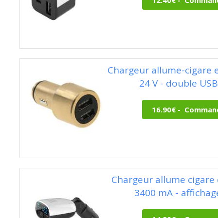
Chargeur allume-cigare e
24 V - double USB
Chargeur allume cigare
3400 mA - affichag