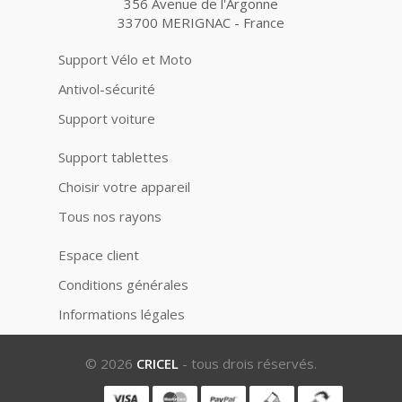
356 Avenue de l'Argonne
33700 MERIGNAC - France
Support Vélo et Moto
Antivol-sécurité
Support voiture
Support tablettes
Choisir votre appareil
Tous nos rayons
Espace client
Conditions générales
Informations légales
© 2026
CRICEL
- tous drois réservés.