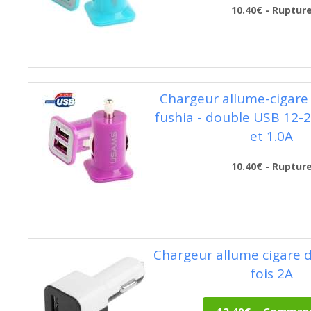
10.40€ - Ruptur
Chargeur allume-cigare 
fushia - double USB 12-2
et 1.0A
10.40€ - Ruptur
Chargeur allume cigare 
fois 2A