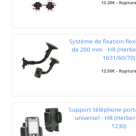
13.20€ - Ruptur
Système de fixation flex
de 200 mm - HR (Herber
1631/60/70)
12.50€ - Ruptur
Support téléphone port
universel - HR (Herber
1230)