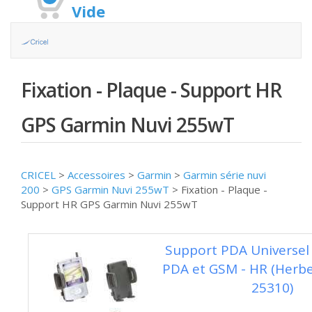
Vide
Fixation - Plaque - Support HR
GPS Garmin Nuvi 255wT
CRICEL
>
Accessoires
>
Garmin
>
Garmin série nuvi
200
>
GPS Garmin Nuvi 255wT
>
Fixation - Plaque -
Support HR GPS Garmin Nuvi 255wT
Support PDA Universel
PDA et GSM - HR (Herber
25310)