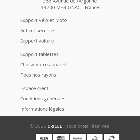
356 Avenue de l'Argonne
33700 MERIGNAC - France
Support Vélo et Moto
Antivol-sécurité
Support voiture
Support tablettes
Choisir votre appareil
Tous nos rayons
Espace client
Conditions générales
Informations légales
© 2026
CRICEL
- tous drois réservés.