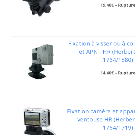
19.40€ - Ruptur
Fixation à visser ou à co
et APN - HR (Herbert
1764/1580)
14.40€ - Ruptur
Fixation caméra et appar
ventouse HR (Herber
1764/1719)