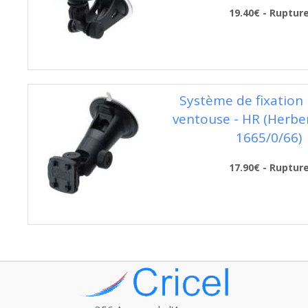
19.40€ - Ruptur
Système de fixation 
ventouse - HR (Herber
1665/0/66)
17.90€ - Ruptur