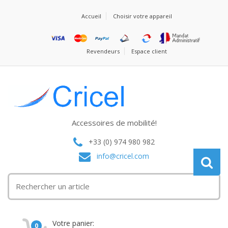
Accueil
Choisir votre appareil
Revendeurs
Espace client
Accessoires de mobilité!
+33 (0) 974 980 982
info@cricel.com
Votre panier:
0