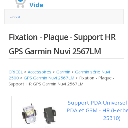
Vide
Fixation - Plaque - Support HR
GPS Garmin Nuvi 2567LM
CRICEL
>
Accessoires
>
Garmin
>
Garmin série Nuvi
2500
>
GPS Garmin Nuvi 2567LM
>
Fixation - Plaque -
Support HR GPS Garmin Nuvi 2567LM
Support PDA Universel
PDA et GSM - HR (Herber
25310)