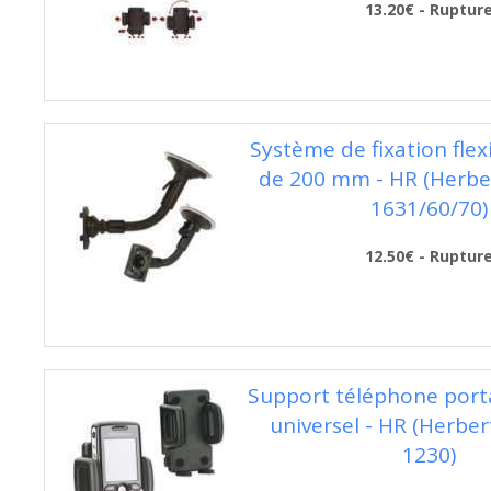
13.20€ - Ruptur
Système de fixation flex
de 200 mm - HR (Herber
1631/60/70)
12.50€ - Ruptur
Support téléphone port
universel - HR (Herber
1230)