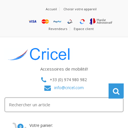
Accueil
Choisir votre appareil
Revendeurs
Espace client
Accessoires de mobilité!
+33 (0) 974 980 982
info@cricel.com
Votre panier:
0