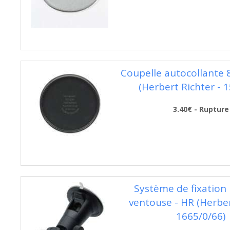
Coupelle autocollante
(Herbert Richter - 
3.40€ - Rupture
Système de fixation 
ventouse - HR (Herber
1665/0/66)