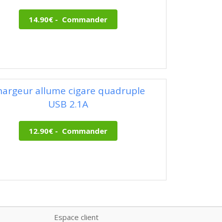
hargeur allume cigare quadruple
USB 2.1A
Espace client