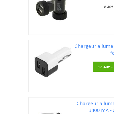
8.40€
Chargeur allume
f
Chargeur allum
3400 mA - 