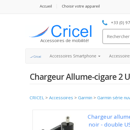
Accueil
Choisir votre appareil
+33 (0) 9
Accessoires de mobilité!
Accessoires Smartphone
Accessoir
Chargeur Allume-cigare 2 
CRICEL
>
Accessoires
>
Garmin
>
Garmin série nu
Chargeur allume
noir - double U