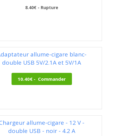
8.40€ - Rupture
daptateur allume-cigare blanc-
double USB 5V/2.1A et 5V/1A
Chargeur allume-cigare - 12 V -
double USB - noir - 4.2 A