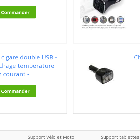
 cigare double USB -
C
fichage temperature
n courant -
Support Vélo et Moto
Support tablettes