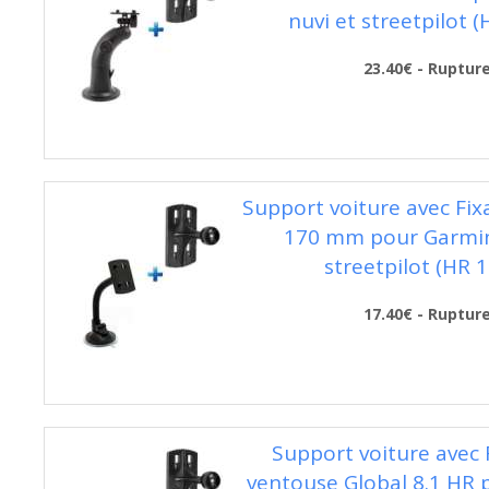
nuvi et streetpilot 
23.40€ - Ruptur
Support voiture avec Fixa
170 mm pour Garmin
streetpilot (HR 
17.40€ - Ruptur
Support voiture avec 
ventouse Global 8.1 HR