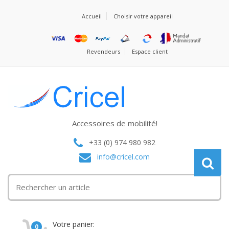
Accueil
Choisir votre appareil
Revendeurs
Espace client
Accessoires de mobilité!
+33 (0) 974 980 982
info@cricel.com
Votre panier:
0