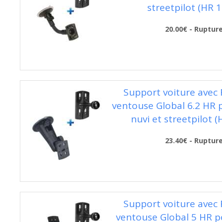
streetpilot (HR 
20.00€ - Ruptur
Support voiture avec 
ventouse Global 6.2 HR
nuvi et streetpilot 
23.40€ - Ruptur
Support voiture avec 
ventouse Global 5 HR 