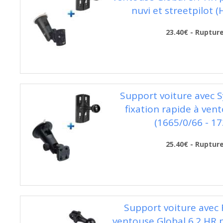
nuvi et streetpilot 
23.40€ - Ruptur
Support voiture avec 
fixation rapide à ven
(1665/0/66 - 17
25.40€ - Ruptur
Support voiture avec 
ventouse Global 6.2 HR