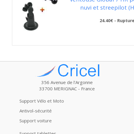
nuvi et streepilot (
24.40€ - Ruptur
356 Avenue de l'Argonne
33700 MERIGNAC - France
Support Vélo et Moto
Antivol-sécurité
Support voiture
Support tablettes