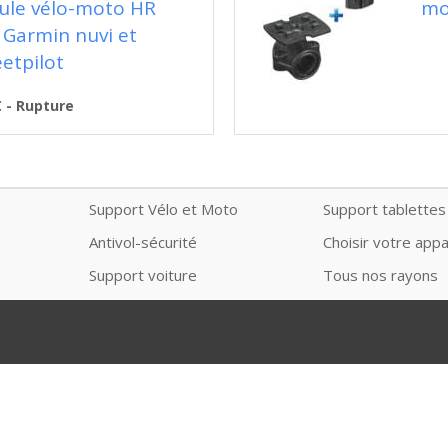
tule vélo-moto HR
mo
 Garmin nuvi et
eetpilot
€ - Rupture
Support Vélo et Moto
Support tablettes
Antivol-sécurité
Choisir votre appa
Support voiture
Tous nos rayons