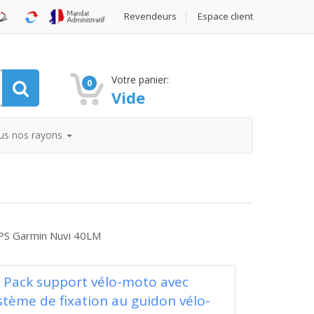
Revendeurs
Espace client
Votre panier:
0
Vide
us nos rayons
GPS Garmin Nuvi 40LM
Pack support vélo-moto avec
stème de fixation au guidon vélo-