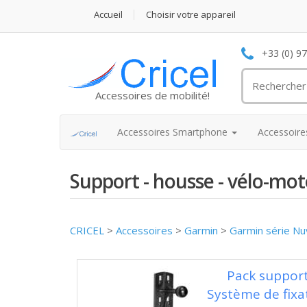
Accueil
Choisir votre appareil
+33 (0) 9
Accessoires de mobilité!
Accessoires Smartphone
Accessoir
Support - housse - vélo-m
CRICEL
>
Accessoires
>
Garmin
>
Garmin série Nu
Pack suppor
Système de fixa