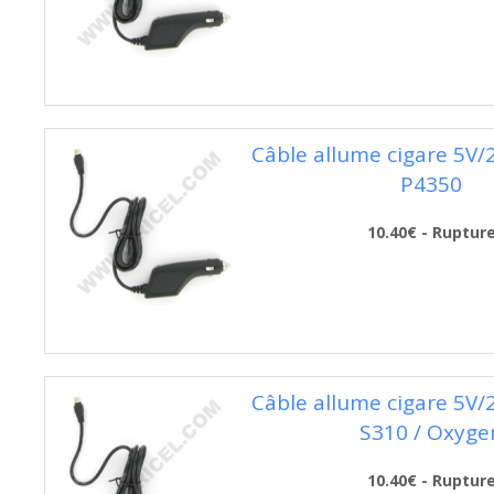
Câble allume cigare 5V
P4350
10.40€ - Ruptur
Câble allume cigare 5V
S310 / Oxyge
10.40€ - Ruptur