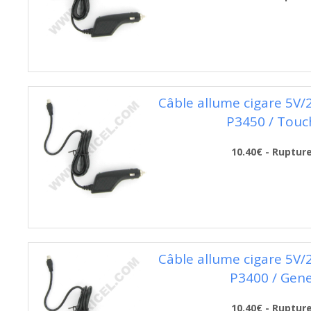
Câble allume cigare 5V
P3450 / Touc
10.40€ - Ruptur
Câble allume cigare 5V
P3400 / Gen
10.40€ - Ruptur