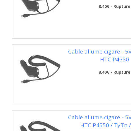
8.40€ - Rupture
Cable allume cigare - 5
HTC P4350
8.40€ - Rupture
Cable allume cigare - 5
HTC P4550 / TyTn /