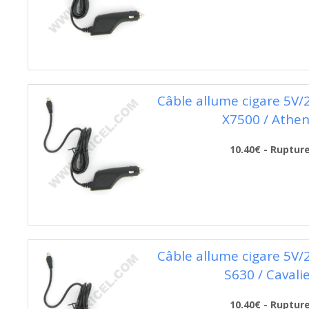
Câble allume cigare 5V
X7500 / Athe
10.40€ - Ruptur
Câble allume cigare 5V
S630 / Cavali
10.40€ - Ruptur