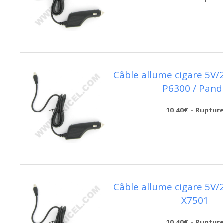
Câble allume cigare 5V
P6300 / Pand
10.40€ - Ruptur
Câble allume cigare 5V
X7501
10.40€ - Ruptur