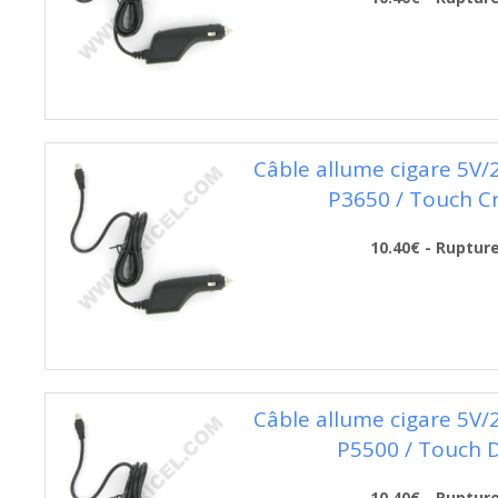
Câble allume cigare 5V
P3650 / Touch C
10.40€ - Ruptur
Câble allume cigare 5V
P5500 / Touch 
10.40€ - Ruptur