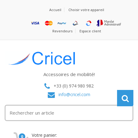
Accueil
Choisir votre appareil
Revendeurs
Espace client
Accessoires de mobilité!
+33 (0) 974 980 982
info@cricel.com
Votre panier:
0