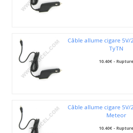
Câble allume cigare 5V
TyTN
10.40€ - Ruptur
Câble allume cigare 5V
Meteor
10.40€ - Ruptur