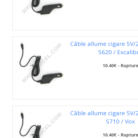
Câble allume cigare 5V
S620 / Excalib
10.40€ - Ruptur
Câble allume cigare 5V
S710 / Vox
10.40€ - Ruptur