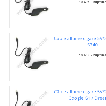
10.40€ - Ruptur
Câble allume cigare 5V
S740
10.40€ - Ruptur
Câble allume cigare 5V
Google G1 / Dre