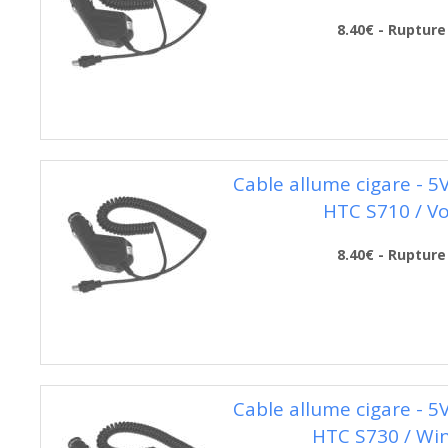
8.40€ - Rupture
Cable allume cigare - 5
HTC S710 / V
8.40€ - Rupture
Cable allume cigare - 5
HTC S730 / Wi