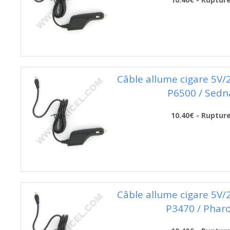
Câble allume cigare 5V
P6500 / Sedn
10.40€ - Ruptur
Câble allume cigare 5V
P3470 / Phar