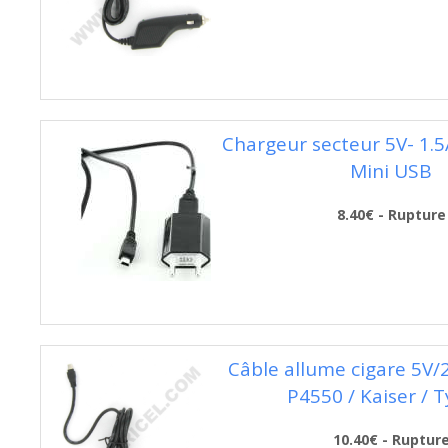
Chargeur secteur 5V- 1.5
Mini USB
8.40€ - Rupture
Câble allume cigare 5V
P4550 / Kaiser / T
10.40€ - Ruptur