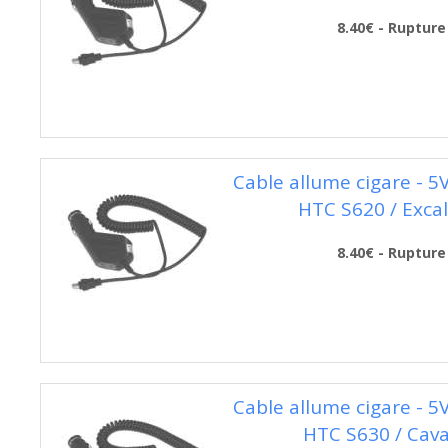
8.40€ - Rupture
Cable allume cigare - 5
HTC S620 / Excal
8.40€ - Rupture
Cable allume cigare - 5
HTC S630 / Cava