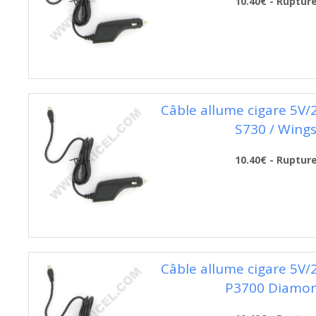
10.40€ - Ruptur
Câble allume cigare 5V
S730 / Wing
10.40€ - Ruptur
Câble allume cigare 5V
P3700 Diamo