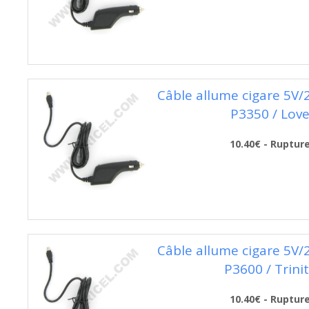
Câble allume cigare 5V
P3350 / Lov
10.40€ - Ruptur
Câble allume cigare 5V
P3600 / Trini
10.40€ - Ruptur