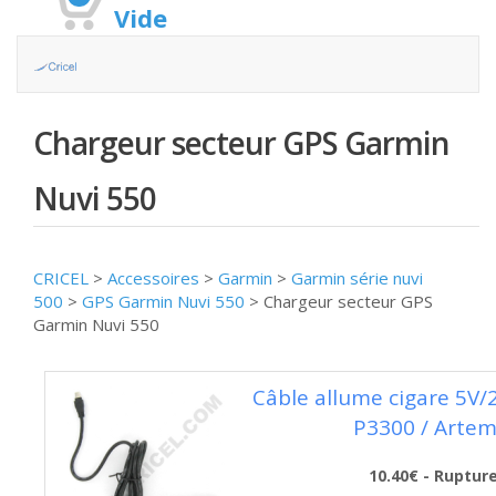
Vide
Chargeur secteur GPS Garmin
Nuvi 550
CRICEL
>
Accessoires
>
Garmin
>
Garmin série nuvi
500
>
GPS Garmin Nuvi 550
>
Chargeur secteur GPS
Garmin Nuvi 550
Câble allume cigare 5V
P3300 / Artem
10.40€ - Ruptur