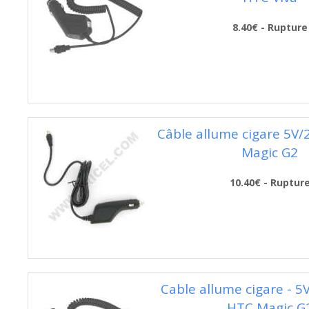
8.40€ - Rupture
Câble allume cigare 5V
Magic G2
10.40€ - Ruptur
Cable allume cigare - 5
HTC Magic G