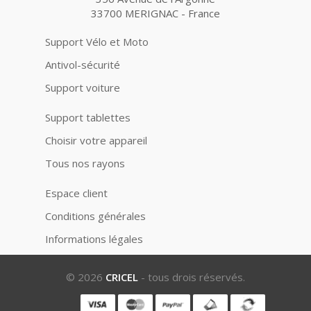
33700 MERIGNAC - France
Support Vélo et Moto
Antivol-sécurité
Support voiture
Support tablettes
Choisir votre appareil
Tous nos rayons
Espace client
Conditions générales
Informations légales
© 2026
CRICEL
- tous drois réservés.