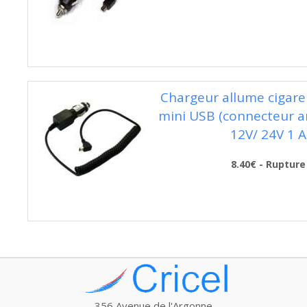
Chargeur allume cigare 
mini USB (connecteur an
12V/ 24V 1 A
8.40€ - Rupture
356 Avenue de l'Argonne