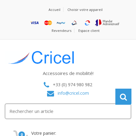
Accueil
Choisir votre appareil
Revendeurs
Espace client
Accessoires de mobilité!
+33 (0) 974 980 982
info@cricel.com
Votre panier:
0