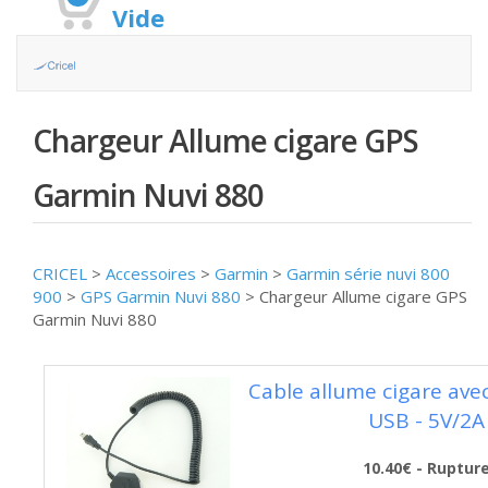
Vide
Chargeur Allume cigare GPS
Garmin Nuvi 880
CRICEL
>
Accessoires
>
Garmin
>
Garmin série nuvi 800
900
>
GPS Garmin Nuvi 880
>
Chargeur Allume cigare GPS
Garmin Nuvi 880
Cable allume cigare avec
USB - 5V/2A
10.40€ - Ruptur