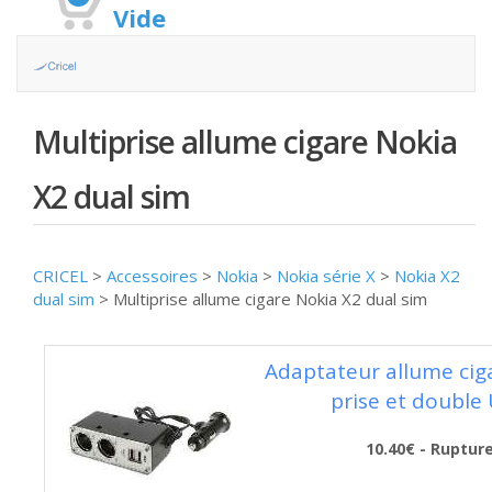
Vide
Multiprise allume cigare Nokia
X2 dual sim
CRICEL
>
Accessoires
>
Nokia
>
Nokia série X
>
Nokia X2
dual sim
>
Multiprise allume cigare Nokia X2 dual sim
Adaptateur allume cig
prise et double
10.40€ - Ruptur