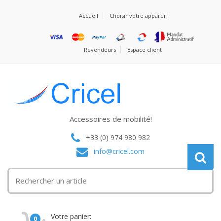
Accueil
Choisir votre appareil
Revendeurs
Espace client
Accessoires de mobilité!
+33 (0) 974 980 982
info@cricel.com
Votre panier:
0