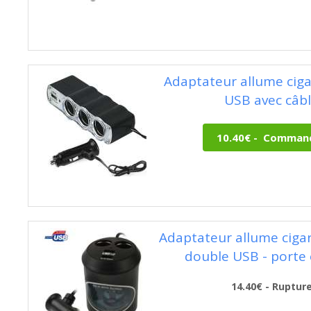
Adaptateur allume cigar
USB avec câb
Adaptateur allume ciga
double USB - porte
14.40€ - Ruptur