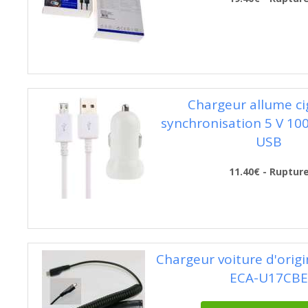
Chargeur allume ci
synchronisation 5 V 1
USB
11.40€ - Ruptur
Chargeur voiture d'ori
ECA-U17CBE