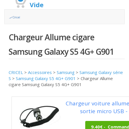
Vide
Chargeur Allume cigare
Samsung Galaxy S5 4G+ G901
CRICEL
>
Accessoires
>
Samsung
>
Samsung Galaxy série
S
>
Samsung Galaxy S5 4G+ G901
>
Chargeur Allume
cigare Samsung Galaxy S5 4G+ G901
Chargeur voiture allume
sortie micro USB -