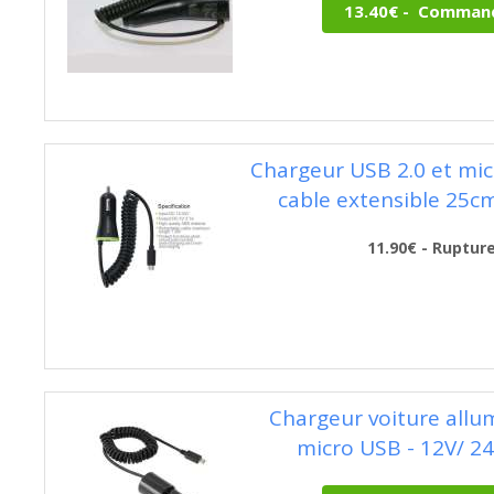
Chargeur USB 2.0 et mi
cable extensible 25c
11.90€ - Ruptur
Chargeur voiture allum
micro USB - 12V/ 24