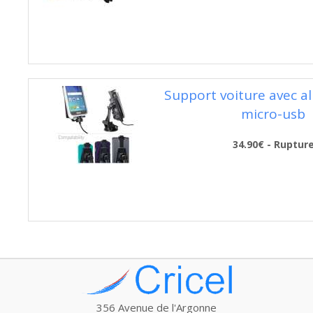
Support voiture avec a
micro-usb
34.90€ - Ruptur
356 Avenue de l'Argonne