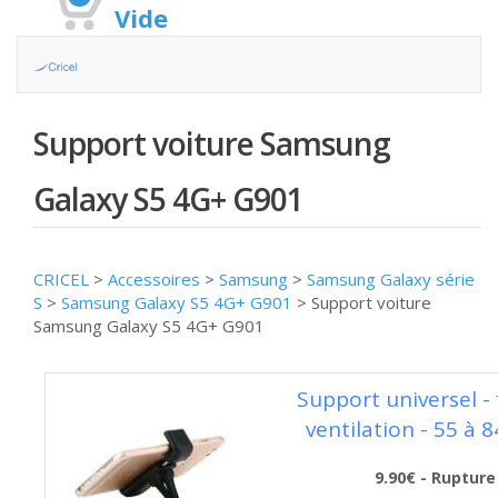
Vide
Support voiture Samsung
Galaxy S5 4G+ G901
CRICEL
>
Accessoires
>
Samsung
>
Samsung Galaxy série
S
>
Samsung Galaxy S5 4G+ G901
>
Support voiture
Samsung Galaxy S5 4G+ G901
Support universel - 
ventilation - 55 à 
9.90€ - Rupture