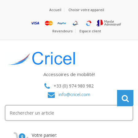
Accueil
Choisir votre appareil
Revendeurs
Espace client
Accessoires de mobilité!
+33 (0) 974 980 982
info@cricel.com
Votre panier:
0