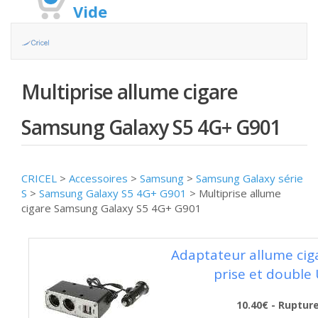
Vide
Multiprise allume cigare
Samsung Galaxy S5 4G+ G901
CRICEL
>
Accessoires
>
Samsung
>
Samsung Galaxy série
S
>
Samsung Galaxy S5 4G+ G901
>
Multiprise allume
cigare Samsung Galaxy S5 4G+ G901
Adaptateur allume cig
prise et double
10.40€ - Ruptur