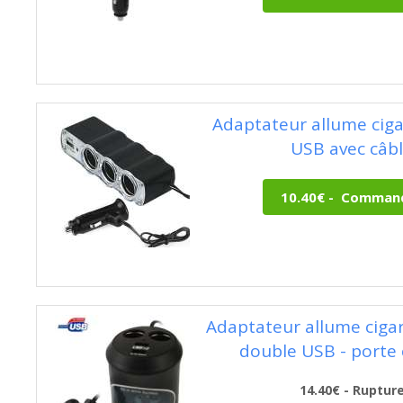
Adaptateur allume cigar
USB avec câb
Adaptateur allume ciga
double USB - porte
14.40€ - Ruptur