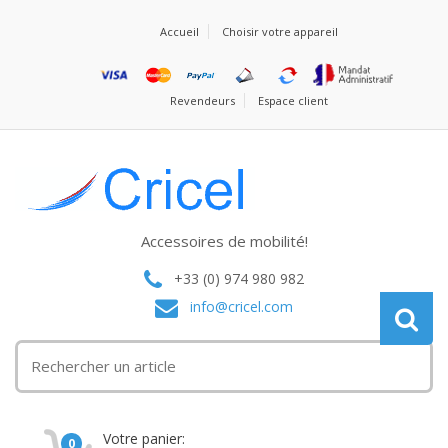
Accueil
Choisir votre appareil
Revendeurs
Espace client
Accessoires de mobilité!
+33 (0) 974 980 982
info@cricel.com
Votre panier:
0