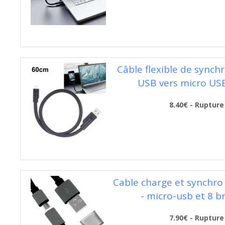
Câble flexible de synch
USB vers micro US
8.40€ - Rupture
Cable charge et synchro 
- micro-usb et 8 b
7.90€ - Rupture