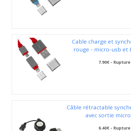
Cable charge et synchr
rouge - micro-usb et 
7.90€ - Rupture
Câble rétractable synch
avec sortie micr
6.40€ - Rupture