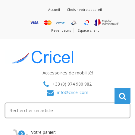
Accueil
Choisir votre appareil
Revendeurs
Espace client
Accessoires de mobilité!
+33 (0) 974 980 982
info@cricel.com
Votre panier:
0