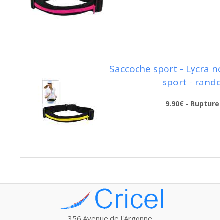
Saccoche sport - Lycra no
sport - rand
9.90€ - Rupture
356 Avenue de l'Argonne