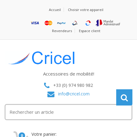
Accueil
Choisir votre appareil
Revendeurs
Espace client
Accessoires de mobilité!
+33 (0) 974 980 982
info@cricel.com
Votre panier:
0