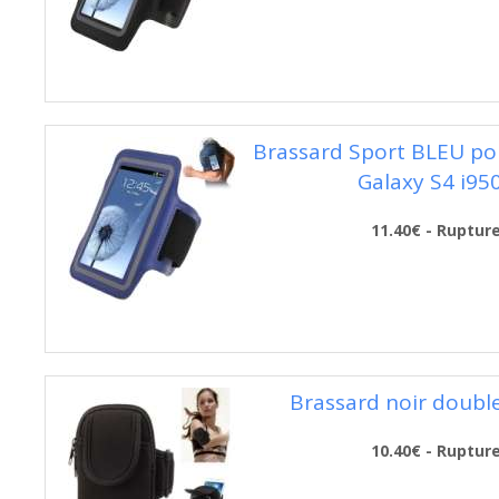
Brassard Sport BLEU p
Galaxy S4 i95
11.40€ - Ruptur
Brassard noir doubl
10.40€ - Ruptur