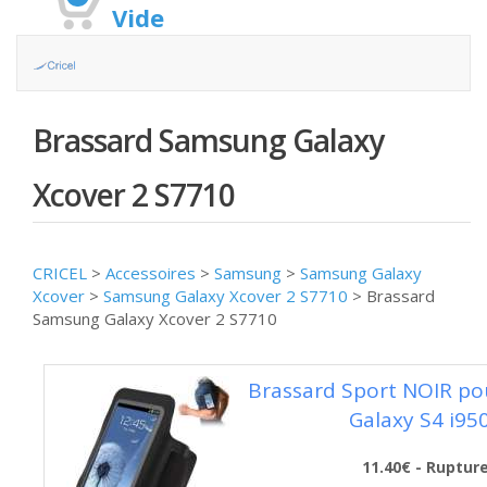
Vide
Brassard Samsung Galaxy
Xcover 2 S7710
CRICEL
>
Accessoires
>
Samsung
>
Samsung Galaxy
Xcover
>
Samsung Galaxy Xcover 2 S7710
>
Brassard
Samsung Galaxy Xcover 2 S7710
Brassard Sport NOIR p
Galaxy S4 i95
11.40€ - Ruptur