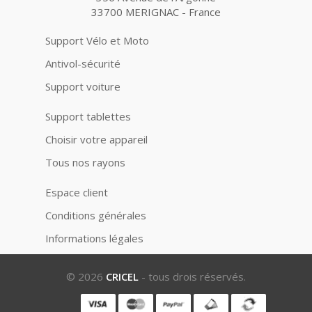
33700 MERIGNAC - France
Support Vélo et Moto
Antivol-sécurité
Support voiture
Support tablettes
Choisir votre appareil
Tous nos rayons
Espace client
Conditions générales
Informations légales
© 2026
CRICEL
- tous drois réservés.