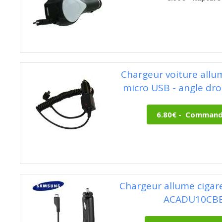
Chargeur voiture allum
micro USB - angle droi
Chargeur allume ciga
ACADU10CB