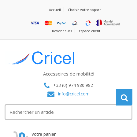
Accueil
Choisir votre appareil
Revendeurs
Espace client
Accessoires de mobilité!
+33 (0) 974 980 982
info@cricel.com
Votre panier:
0