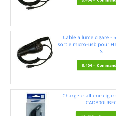
Cable allume cigare - 
sortie micro-usb pour HT
S
Chargeur allume ciga
CAD300UBE