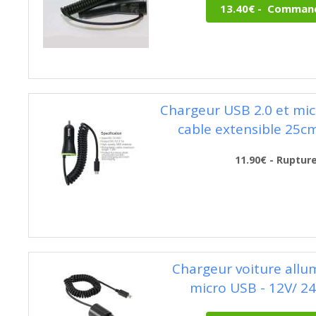
Chargeur USB 2.0 et mi
cable extensible 25c
11.90€ - Ruptur
Chargeur voiture allum
micro USB - 12V/ 24