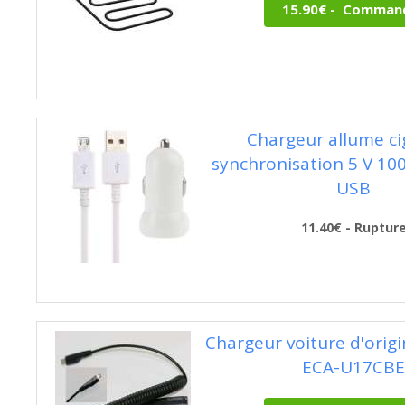
Chargeur allume ci
synchronisation 5 V 1
USB
11.40€ - Ruptur
Chargeur voiture d'ori
ECA-U17CBE