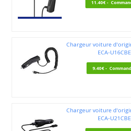
Chargeur voiture d'ori
ECA-U16CBE
Chargeur voiture d'ori
ECA-U21CBE