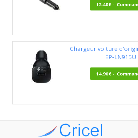
Chargeur voiture d'ori
EP-LN915U