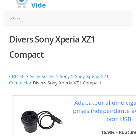
Vide
Divers Sony Xperia XZ1
Compact
CRICEL
>
Accessoires
>
Sony
>
Sony Xperia XZ1
Compact
>
Divers Sony Xperia XZ1 Compact
Adapateur allume cig
prises indépendante a
port USB
16.90€ - Ruptur