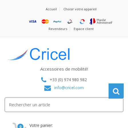
Accueil
Choisir votre appareil
Revendeurs
Espace client
Accessoires de mobilité!
+33 (0) 974 980 982
info@cricel.com
Votre panier:
0