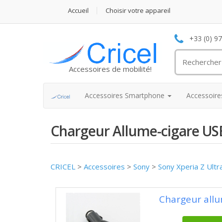
Accueil
Choisir votre appareil
+33 (0) 9
Accessoires de mobilité!
Accessoires Smartphone
Accessoir
Chargeur Allume-cigare USB
CRICEL
>
Accessoires
>
Sony
>
Sony Xperia Z Ultr
Chargeur all