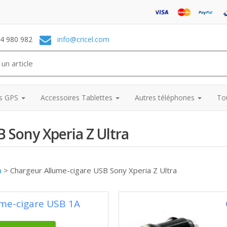
74 980 982
info@cricel.com
es GPS
Accessoires Tablettes
Autres téléphones
To
 Sony Xperia Z Ultra
a
>
Chargeur Allume-cigare USB Sony Xperia Z Ultra
ume-cigare USB 1A