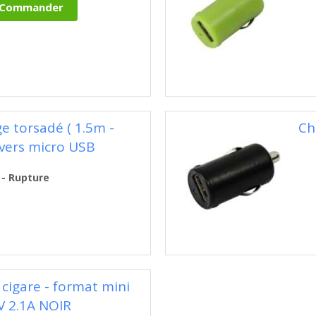
e torsadé ( 1.5m -
Ch
 vers micro USB
 - Rupture
cigare - format mini
V 2.1A NOIR