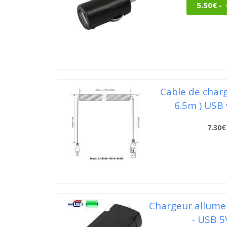
Cable de charg
6.5m ) USB
7.30€
Chargeur allume 
- USB 5