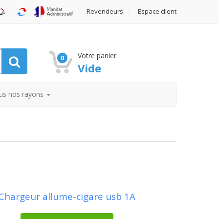
Revendeurs
Espace client
Votre panier:
0
Vide
us nos rayons
Chargeur allume-cigare usb 1A