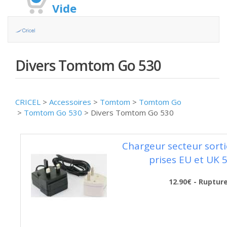
Vide
Divers Tomtom Go 530
CRICEL
>
Accessoires
>
Tomtom
>
Tomtom Go
>
Tomtom Go 530
>
Divers Tomtom Go 530
Chargeur secteur sorti
prises EU et UK 
12.90€ - Ruptur