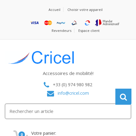
Accueil
Choisir votre appareil
Revendeurs
Espace client
Accessoires de mobilité!
+33 (0) 974 980 982
info@cricel.com
Votre panier:
0