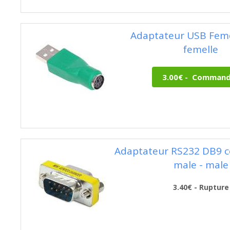
Adaptateur USB Feme
femelle
Adaptateur RS232 DB9 c
male - male
3.40€ - Rupture