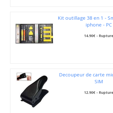
Kit outillage 38 en 1 - 
iphone - PC
14.90€ - Ruptur
Decoupeur de carte mi
SIM
12.90€ - Ruptur