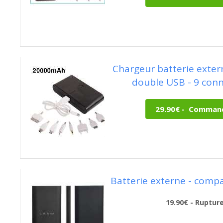
Chargeur batterie exte
double USB - 9 con
Batterie externe - comp
19.90€ - Ruptur