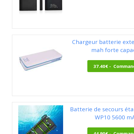
Chargeur batterie ext
mah forte capa
Batterie de secours ét
WP10 5600 m