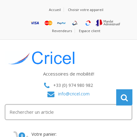
Accueil
Choisir votre appareil
Revendeurs
Espace client
Accessoires de mobilité!
+33 (0) 974 980 982
info@cricel.com
Votre panier:
0