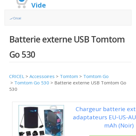
Vide
Batterie externe USB Tomtom
Go 530
CRICEL
>
Accessoires
>
Tomtom
>
Tomtom Go
>
Tomtom Go 530
>
Batterie externe USB Tomtom Go
530
Chargeur batterie ext
adaptateurs EU-US-AU
mAh (Noir)