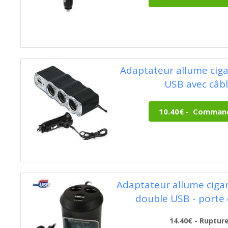
Adaptateur allume cigar
USB avec câb
Adaptateur allume ciga
double USB - porte
14.40€ - Ruptur