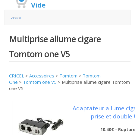
Vide
Multiprise allume cigare
Tomtom one V5
CRICEL
>
Accessoires
>
Tomtom
>
Tomtom
One
>
Tomtom one V5
>
Multiprise allume cigare Tomtom
one V5
Adaptateur allume cig
prise et double
10.40€ - Ruptur