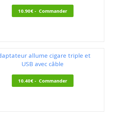
daptateur allume cigare triple et
USB avec câble