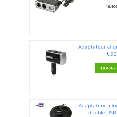
10.40
Adaptateur allu
USB
Adaptateur allu
double USB 