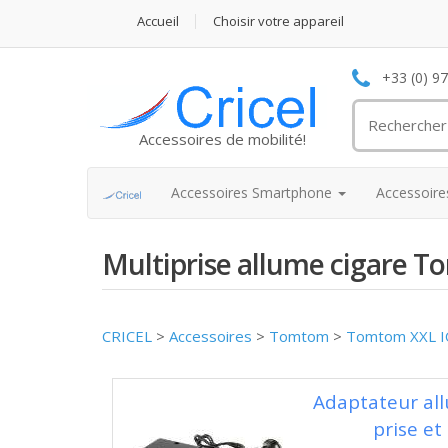
Accueil
Choisir votre appareil
+33 (0) 9
Accessoires de mobilité!
Accessoires Smartphone
Accessoir
Multiprise allume cigare 
CRICEL
>
Accessoires
>
Tomtom
>
Tomtom XXL 
Adaptateur al
prise e