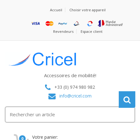
Accueil
Choisir votre appareil
Revendeurs
Espace client
Accessoires de mobilité!
+33 (0) 974 980 982
info@cricel.com
Votre panier:
0