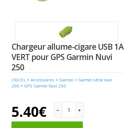
Chargeur allume-cigare USB 1A
VERT pour GPS Garmin Nuvi
250
CRICEL
>
Accessoires
>
Garmin
>
Garmin série nuvi
200
>
GPS Garmin Nuvi 250
5.40€