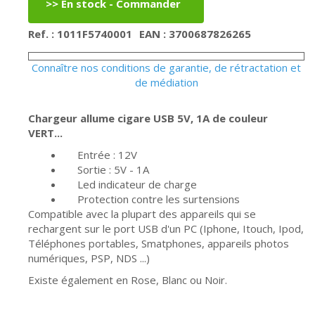
Ref. : 1011F5740001
EAN : 3700687826265
Connaître nos conditions de garantie, de rétractation et
de médiation
Chargeur allume cigare USB 5V, 1A de couleur
VERT...
Entrée : 12V
Sortie : 5V - 1A
Led indicateur de charge
Protection contre les surtensions
Compatible avec la plupart des appareils qui se
rechargent sur le port USB d'un PC (Iphone, Itouch, Ipod,
Téléphones portables, Smatphones, appareils photos
numériques, PSP, NDS ...)
Existe également en Rose, Blanc ou Noir.