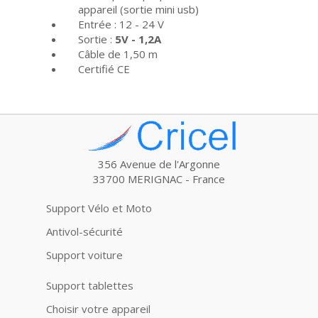
appareil (sortie mini usb)
Entrée : 12 - 24 V
Sortie :
5V - 1,2A
Câble de 1,50 m
Certifié CE
356 Avenue de l'Argonne
33700 MERIGNAC - France
Support Vélo et Moto
Antivol-sécurité
Support voiture
Support tablettes
Choisir votre appareil