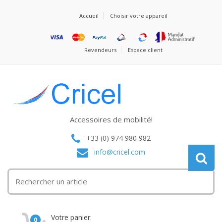
Accueil
Choisir votre appareil
Revendeurs
Espace client
Accessoires de mobilité!
+33 (0) 974 980 982
info@cricel.com
Votre panier:
0