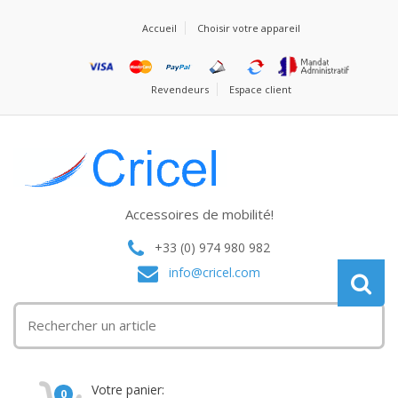
Accueil
Choisir votre appareil
Revendeurs
Espace client
Accessoires de mobilité!
+33 (0) 974 980 982
info@cricel.com
Votre panier:
0