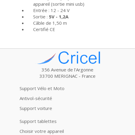
appareil (sortie mini usb)
Entrée : 12 - 24 V
Sortie :
5V - 1,2A
Câble de 1,50 m
Certifié CE
356 Avenue de l'Argonne
33700 MERIGNAC - France
Support Vélo et Moto
Antivol-sécurité
Support voiture
Support tablettes
Choisir votre appareil