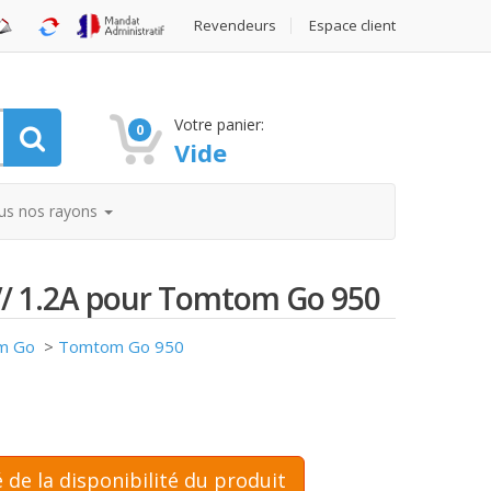
Revendeurs
Espace client
Votre panier:
0
Vide
us nos rayons
5V/ 1.2A pour Tomtom Go 950
m Go
>
Tomtom Go 950
 de la disponibilité du produit