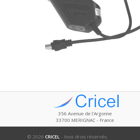
356 Avenue de l'Argonne
33700 MERIGNAC - France
© 2026
CRICEL
- tous drois réservés.