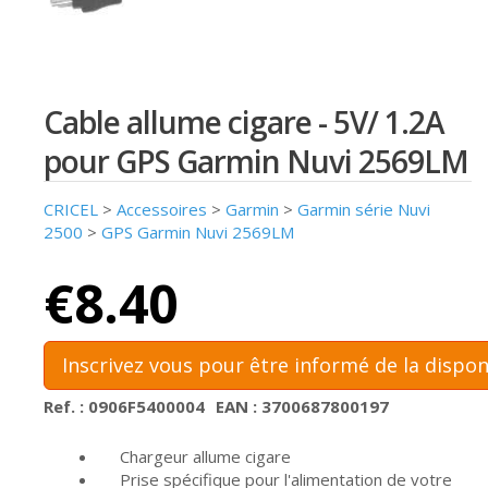
Cable allume cigare - 5V/ 1.2A
pour GPS Garmin Nuvi 2569LM
CRICEL
>
Accessoires
>
Garmin
>
Garmin série Nuvi
2500
>
GPS Garmin Nuvi 2569LM
€8.40
Inscrivez vous pour être informé de la dispon
Ref. : 0906F5400004
EAN : 3700687800197
Chargeur allume cigare
Prise spécifique pour l'alimentation de votre