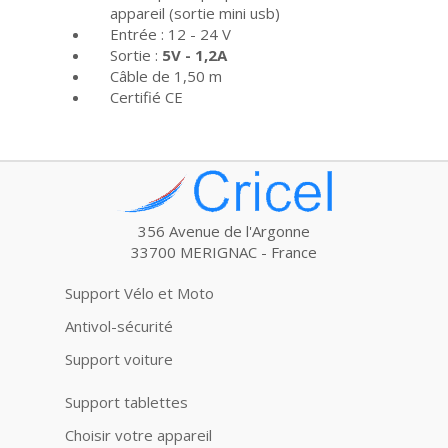
appareil (sortie mini usb)
Entrée : 12 - 24 V
Sortie :
5V - 1,2A
Câble de 1,50 m
Certifié CE
356 Avenue de l'Argonne
33700 MERIGNAC - France
Support Vélo et Moto
Antivol-sécurité
Support voiture
Support tablettes
Choisir votre appareil