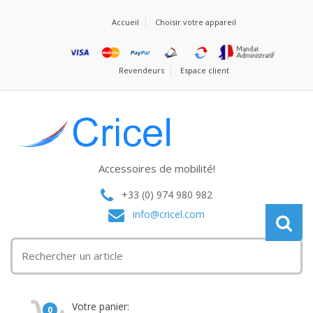
Accueil
Choisir votre appareil
Revendeurs
Espace client
Accessoires de mobilité!
+33 (0) 974 980 982
info@cricel.com
Votre panier:
0