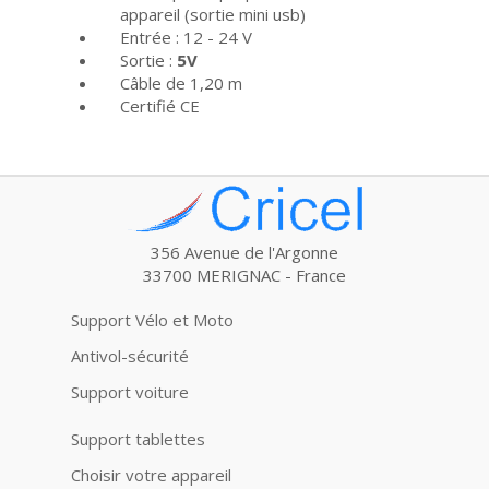
appareil (sortie mini usb)
Entrée : 12 - 24 V
Sortie :
5V
Câble de 1,20 m
Certifié CE
356 Avenue de l'Argonne
33700 MERIGNAC - France
Support Vélo et Moto
Antivol-sécurité
Support voiture
Support tablettes
Choisir votre appareil