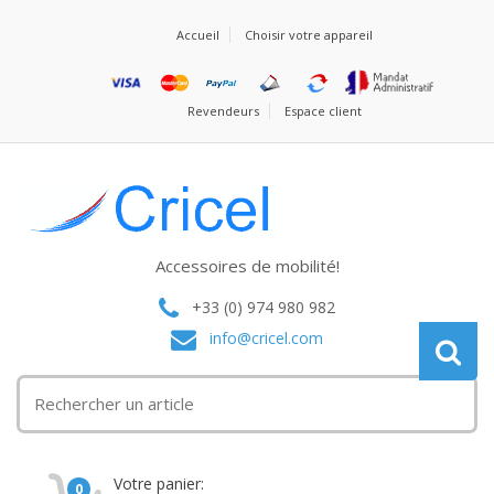
Accueil
Choisir votre appareil
Revendeurs
Espace client
Accessoires de mobilité!
+33 (0) 974 980 982
info@cricel.com
Votre panier:
0