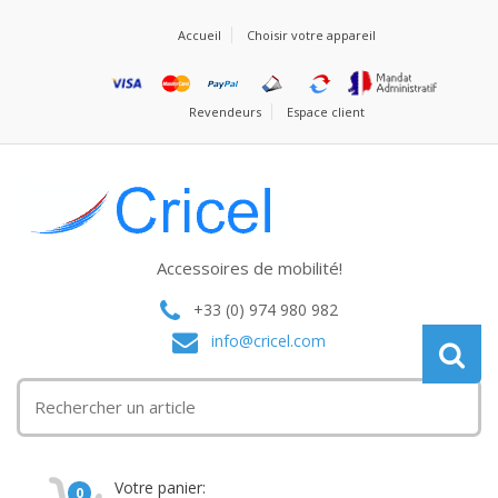
Accueil
Choisir votre appareil
Revendeurs
Espace client
Accessoires de mobilité!
+33 (0) 974 980 982
info@cricel.com
Votre panier:
0