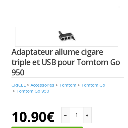
Adaptateur allume cigare
triple et USB pour Tomtom Go
950
CRICEL
>
Accessoires
>
Tomtom
>
Tomtom Go
>
Tomtom Go 950
10.90€