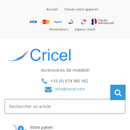
Accueil
Choisir votre appareil
Revendeurs
Espace client
Accessoires de mobilité!
+33 (0) 974 980 982
info@cricel.com
Votre panier:
0