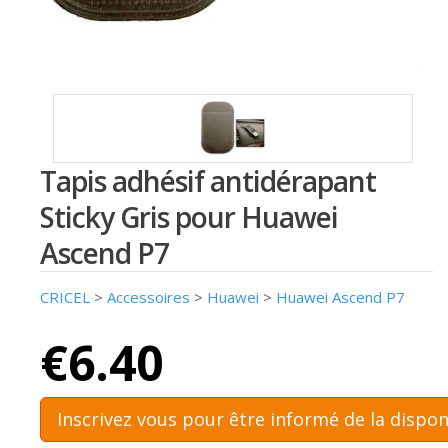
Tapis adhésif antidérapant
Sticky Gris pour Huawei
Ascend P7
CRICEL
>
Accessoires
>
Huawei
>
Huawei Ascend P7
€6.40
Inscrivez vous pour être informé de la dispon