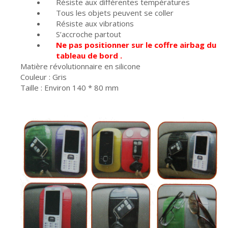
Résiste aux différentes températures
Tous les objets peuvent se coller
Résiste aux vibrations
S’accroche partout
Ne pas positionner sur le coffre airbag du
tableau de bord .
Matière révolutionnaire en silicone
Couleur : Gris
Taille : Environ 140 * 80 mm