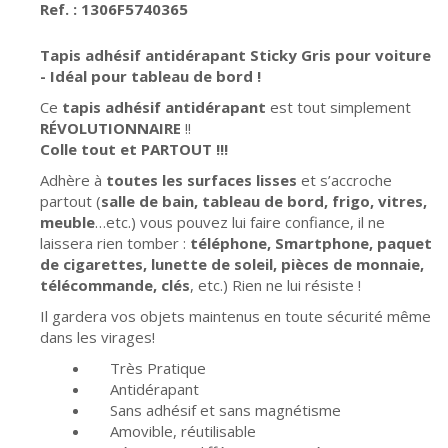
Ref. : 1306F5740365
Tapis adhésif antidérapant Sticky Gris pour voiture
- Idéal pour tableau de bord !
Ce
tapis adhésif antidérapant
est tout simplement
RÉVOLUTIONNAIRE
!!
Colle tout et PARTOUT !!!
Adhère à
toutes les surfaces lisses
et s’accroche
partout (
salle de bain, tableau de bord, frigo, vitres,
meuble
…etc.) vous pouvez lui faire confiance, il ne
laissera rien tomber :
téléphone, Smartphone, paquet
de cigarettes, lunette de soleil, pièces de monnaie,
télécommande, clés
, etc.) Rien ne lui résiste !
Il gardera vos objets maintenus en toute sécurité même
dans les virages!
Très Pratique
Antidérapant
Sans adhésif et sans magnétisme
Amovible, réutilisable