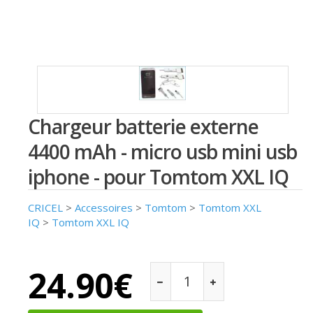
Chargeur batterie externe
4400 mAh - micro usb mini usb
iphone - pour Tomtom XXL IQ
CRICEL
>
Accessoires
>
Tomtom
>
Tomtom XXL
IQ
>
Tomtom XXL IQ
24.90€