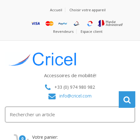
Accueil
Choisir votre appareil
Revendeurs
Espace client
Accessoires de mobilité!
+33 (0) 974 980 982
info@cricel.com
Votre panier:
0