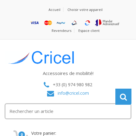
Accueil
Choisir votre appareil
Revendeurs
Espace client
Accessoires de mobilité!
+33 (0) 974 980 982
info@cricel.com
Votre panier:
0