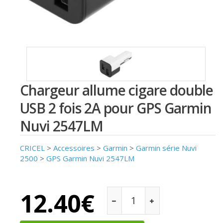
Chargeur allume cigare double
USB 2 fois 2A pour GPS Garmin
Nuvi 2547LM
CRICEL
>
Accessoires
>
Garmin
>
Garmin série Nuvi
2500
>
GPS Garmin Nuvi 2547LM
12.40€