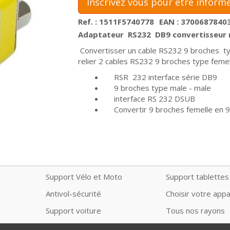
Inscrivez vous pour être informé
Ref. : 1511F5740778
EAN : 3700687840
Adaptateur RS232 DB9 convertisseur 
Convertisser un cable RS232 9 broches ty
relier 2 cables RS232 9 broches type feme
RSR 232 interface série DB9
9 broches type male - male
interface RS 232 DSUB
Convertir 9 broches femelle en 
Support Vélo et Moto
Support tablettes
Antivol-sécurité
Choisir votre appa
Support voiture
Tous nos rayons