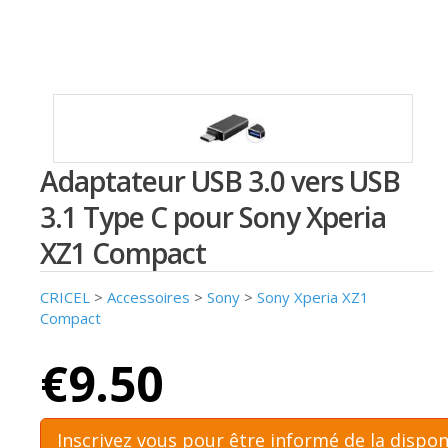
Adaptateur USB 3.0 vers USB
3.1 Type C pour Sony Xperia
XZ1 Compact
CRICEL
>
Accessoires
>
Sony
>
Sony Xperia XZ1
Compact
€9.50
Inscrivez vous pour être informé de la dispon