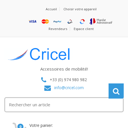
Accueil
Choisir votre appareil
Revendeurs
Espace client
Accessoires de mobilité!
+33 (0) 974 980 982
info@cricel.com
Votre panier:
0