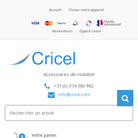
Accueil
Choisir votre appareil
Revendeurs
Espace client
Accessoires de mobilité!
+33 (0) 974 980 982
info@cricel.com
Votre panier:
0