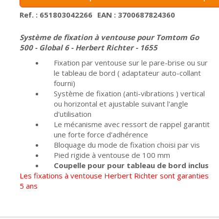
Ref. : 651803042266
EAN : 3700687824360
Système de fixation à ventouse pour Tomtom Go
500 - Global 6 - Herbert Richter - 1655
Fixation par ventouse sur le pare-brise ou sur
le tableau de bord ( adaptateur auto-collant
fourni)
Système de fixation (anti-vibrations ) vertical
ou horizontal et ajustable suivant l'angle
d'utilisation
Le mécanisme avec ressort de rappel garantit
une forte force d'adhérence
Bloquage du mode de fixation choisi par vis
Pied rigide à ventouse de 100 mm
Coupelle pour pour tableau de bord inclus
Les fixations à ventouse Herbert Richter sont garanties
5 ans