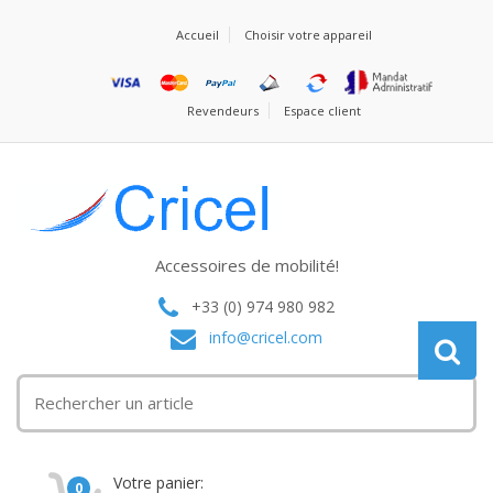
Accueil
Choisir votre appareil
Revendeurs
Espace client
Accessoires de mobilité!
+33 (0) 974 980 982
info@cricel.com
Votre panier:
0