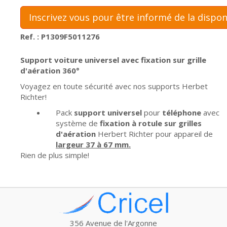
Inscrivez vous pour être informé de la dispon
Ref. : P1309F5011276
Support voiture universel avec fixation sur grille
d'aération 360°
Voyagez en toute sécurité avec nos supports Herbet
Richter!
Pack
support universel
pour
téléphone
avec
système de
fixation à rotule sur grilles
d'aération
Herbert Richter pour appareil de
largeur 37 à 67 mm.
Rien de plus simple!
356 Avenue de l'Argonne